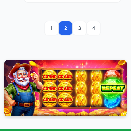
1
2
3
4