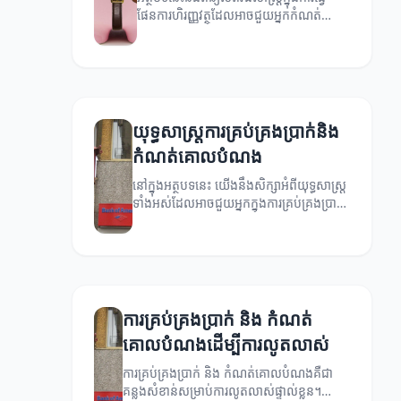
ផែនការហិរញ្ញវត្ថុដែលអាចជួយអ្នកកំណត់
គោលបំណង និងសម្រេចបាននូវជោគជ័យ។
យុទ្ធសាស្ត្រការគ្រប់គ្រងប្រាក់និង
កំណត់គោលបំណង
នៅក្នុងអត្ថបទនេះ យើងនឹងសិក្សាអំពីយុទ្ធសាស្ត្រ
ទាំងអស់ដែលអាចជួយអ្នកក្នុងការគ្រប់គ្រងប្រាក់
និង កំណត់គោលបំណងសម្រាប់អនាគតរបស់
អ្នក។
ការគ្រប់គ្រងប្រាក់ និង កំណត់
គោលបំណងដើម្បីការលូតលាស់
ការគ្រប់គ្រងប្រាក់ និង កំណត់គោលបំណងគឺជា
គន្លងសំខាន់សម្រាប់ការលូតលាស់ផ្ទាល់ខ្លួន។