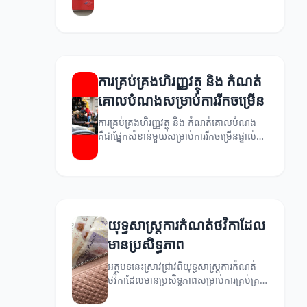
អត្ថបទនេះនឹងពិភាក្សាអំពីវិធីសាស្ត្រ និងយុទ្ធសាស្ត្រ
ដើម្បីផ្គូផ្គងការគ្រប់គ្រងហិរញ្ញវត្ថុនិងការសម្រេច
គោលបំណង។
ការគ្រប់គ្រងហិរញ្ញវត្ថុ និង កំណត់
គោលបំណងសម្រាប់ការរីកចម្រើន
ការគ្រប់គ្រងហិរញ្ញវត្ថុ និង កំណត់គោលបំណង
គឺជាផ្នែកសំខាន់មួយសម្រាប់ការរីកចម្រើនផ្ទាល់
ខ្លួន និងជាជំនួយដល់អ្នកក្នុងការសម្រេចបាននូវ
គោលបំណងរបស់ពួកគេ។
យុទ្ធសាស្ត្រការកំណត់ថវិកាដែល
មានប្រសិទ្ធភាព
អត្ថបទនេះស្រាវជ្រាវពីយុទ្ធសាស្ត្រការកំណត់
ថវិកាដែលមានប្រសិទ្ធភាពសម្រាប់ការគ្រប់គ្រង
ប្រាក់ឲ្យបានច្បាស់លាស់។