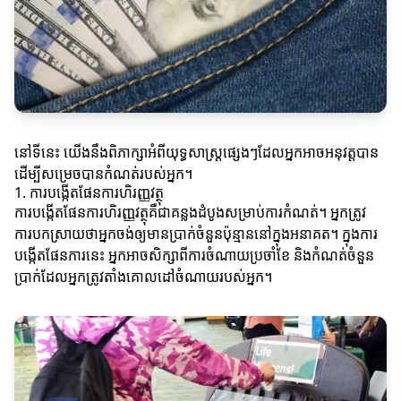
នៅទីនេះ យើងនឹងពិភាក្សាអំពីយុទ្ធសាស្ត្រផ្សេងៗដែលអ្នកអាចអនុវត្តបាន
ដើម្បីសម្រេចបានកំណត់របស់អ្នក។
1. ការបង្កើតផែនការហិរញ្ញវត្ថុ
ការបង្កើតផែនការហិរញ្ញវត្ថុគឺជាគន្លងដំបូងសម្រាប់ការកំណត់។ អ្នកត្រូវ
ការបកស្រាយថាអ្នកចង់ឲ្យមានប្រាក់ចំនួនប៉ុន្មាននៅក្នុងអនាគត។ ក្នុងការ
បង្កើតផែនការនេះ អ្នកអាចសិក្សាពីការចំណាយប្រចាំខែ និងកំណត់ចំនួន
ប្រាក់ដែលអ្នកត្រូវតាំងគោលដៅចំណាយរបស់អ្នក។