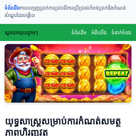
ទំព័រដើម
ការបញ្ចេញប្រាក់
ការប្រាប់ពីការប្រើប្រាស់
កំរាច់ប្រាក់និងកំណត់
សំណួរដែលឆ្លើយ
ស្លតដកលុយភ្លាមៗ
ទំព័រដើម
អំពីយើង
ទំនាក់ទំនង
យុទ្ធសាស្ត្រសម្រាប់ការកំណត់សមត្ថ
ភាពហិរញ្ញវត្ថុ