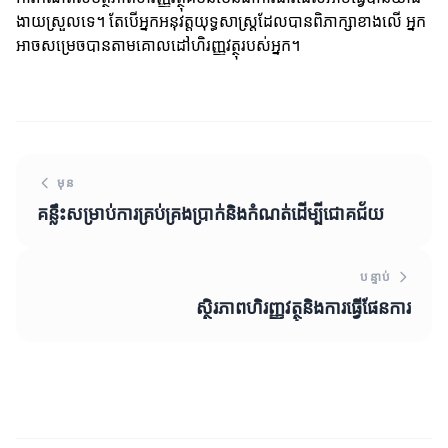
ងាយស្រួលទេ។ តែបើអ្នកអនុវត្តយុទ្ធសាស្ត្រដែលបានពិភាក្សាខាងលើ អ្នក
អាចសម្រេចបានតាមគោលដៅហិរញ្ញវត្ថុរបស់អ្នក។
មុន
គន្លឹះសម្រាប់ការគ្រប់គ្រងប្រាក់និងកំណត់ដើម្បីជោគជ័យ
បន្ទាប់
ស្ថិរភាពហិរញ្ញវត្ថុនិងការធ្វើផែនការ