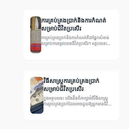
ការគ្រប់គ្រងប្រាក់និងការកំណត់
សម្រាប់ជីវិតប្រសើរ
ការគ្រប់គ្រងប្រាក់និងការកំណត់គឺជាផ្នែកសំខាន់
សម្រាប់ការទទួលបានជីវិតប្រសើរ។ អត្ថបទនេះនឹង
បង្ហាញពីវិធីសាស្ត្រដើម្បីគ្រប់គ្រងប្រាក់និងកំណត់
គោលបំណងហិរញ្ញវត្ថុ។
វិធីសាស្ត្រការគ្រប់គ្រងប្រាក់
សម្រាប់ជីវិតប្រសើរ
ក្នុងអត្ថបទនេះ យើងនឹងពិភាក្សាអំពីវិធីសាស្ត្រ
ការគ្រប់គ្រងប្រាក់ដែលអាចជួយឱ្យអ្នកមានជីវិត
ប្រសើរឡើង និងការបង្កើនការសន្សំប្រាក់។