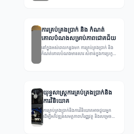
ការគ្រប់គ្រងប្រាក់ និង កំណត់
គោលបំណងសម្រាប់ភាពជោគជ័យ
នៅក្នុងអស់ពេលកន្លងមក ការគ្រប់គ្រងប្រាក់ និង
កំណត់គោលបំណងមានសារៈសំខាន់ក្នុងការប្រកួត
ប្រជែង។ អត្ថបទនេះនឹងបង្ហាញពីវិធីសាស្ត្រដែល
អាចជួយអ្នកដើម្បីសម្រេចបាននូវភាពជោគជ័យ។
យុទ្ធសាស្ត្រការគ្រប់គ្រងប្រាក់និង
ការវិនិយោគ
ការគ្រប់គ្រងប្រាក់និងការវិនិយោគអាចជួយអ្នក
ដើម្បីអភិវឌ្ឍន៍សមត្ថភាពហិរញ្ញវត្ថុ និងសម្រេច
បានគោលបំណងរយៈពេលវែង។ មកស្គាល់យុទ្ធ
សាស្ត្រនេះទាំងអស់គ្នា។