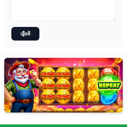
ផ្ញើមតិ