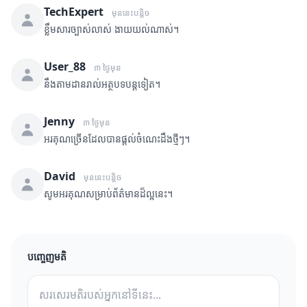
TechExpert
មុននេះបន្តិច
ខ្លឹមសារច្បាស់លាស់ ងាយយល់ណាស់។
User_88
៣ ថ្ងៃមុន
នឹងតាមដានរាល់អត្ថបទបន្តទៀត។
Jenny
៣ ថ្ងៃមុន
អរគុណច្រើនដែលបានផ្តល់ចំណេះដឹងថ្មីៗ។
David
មុននេះបន្តិច
សូមអរគុណសម្រាប់ព័ត៌មានដ៏ល្អនេះ។
បញ្ចេញមតិ