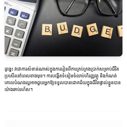
ដូច្នេះ វាជាការសំខាន់ណាស់ក្នុងការរៀនពីការគ្រប់គ្រងប្រាក់សម្រាប់ជីវិត
ប្រសើរនៅពេលខាងមុខ។ ការបង្កើតទំនៀមទំលាប់ហិរញ្ញវត្ថុ និងកំណត់
គោលបំណងល្អអាចជួយអ្នកឱ្យទទួលបានជោគជ័យក្នុងជីវិតផ្ទាល់ខ្លួនបាន
យ៉ាងឆាប់រហ័ស។