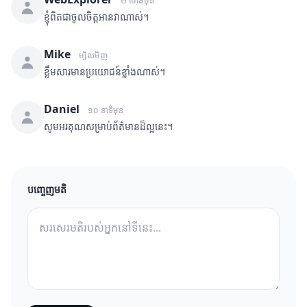
២ ម៉ោងមុន
ខ្ញុំពិតជាចូលចិត្តអានវាណាស់។
Mike
ម្សិលមិញ
ខ្លឹមសារមានប្រយោជន៍ខ្លាំងណាស់។
Daniel
១០ នាទីមុន
សូមអរគុណសម្រាប់ព័ត៌មានដ៏ល្អនេះ។
បញ្ចេញមតិ