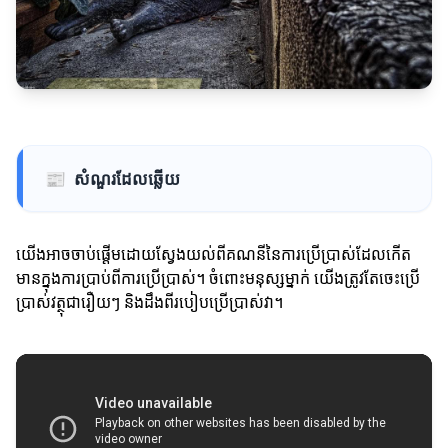
📰
សំណួរដែលឆ្លើយ
យើងអាចចាប់ផ្តើមដោយស្វែងយល់ពីគណនីនៃការប្រើប្រាស់ដែលកើត
មានក្នុងការប្រាប់ពីការប្រើប្រាស់។ ចំពោះមនុស្សម្នាក់ យើងត្រូវតែចេះប្រើ
ប្រាស់វត្ថុជារឿយៗ និងដឹងពីរបៀបប្រើប្រាស់វា។