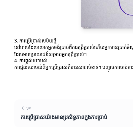
3. ការប្រើប្រាស់សម័យថ្មី
នៅពេលដែលលោកអ្នកចង់ប្រាប់ពីការប្រើប្រាស់ហើយអ្នកមានប្រាក់ចំណូលពីក
ដែលមានប្រយោជន៍សម្រាប់អ្នកប្រើប្រាស់។
4. ការផ្តល់យោបល់
ការផ្តល់យោបល់ពីអ្នកប្រើប្រាស់គឺមានសារៈសំខាន់។ បញ្ចូលការចាប់អារ
មុន
ការប្រើប្រាស់យ៉ាងមានប្រសិទ្ធភាពក្នុងការប្រាប់