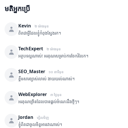
មតិអ្នកប្រើ
Kevin
២ ម៉ោងមុន
ពិតជាអ្វីដែលខ្ញុំកំពុងស្វែងរក។
TechExpert
២ ម៉ោងមុន
អត្ថបទល្អណាស់! អរគុណសម្រាប់ការចែករំលែក។
SEO_Master
១០ នាទីមុន
ខ្លឹមសារច្បាស់លាស់ ងាយយល់ណាស់។
WebExplorer
៣ ថ្ងៃមុន
អរគុណច្រើនដែលបានផ្តល់ចំណេះដឹងថ្មីៗ។
Jordan
ម្សិលមិញ
ខ្ញុំពិតជាចូលចិត្តអានវាណាស់។