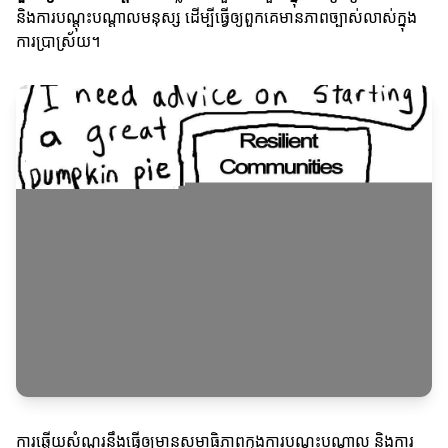
និងការបណ្តុះបណ្តាលមនុស្ស ដើម្បីធ្វើឲ្យពួកគេមានភាពច្បាស់លាស់ក្នុង
ការប្រាស្រ័យ។
ការឆ្លើយសំណួរនឹងធ្វើឲ្យមានសមាធិភាពក្នុងការបណ្តុះបណ្តាល និងការ