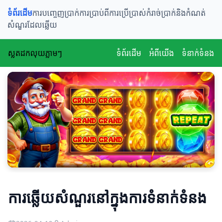
ទំព័រដើម
ការបញ្ចេញប្រាក់
ការប្រាប់ពីការប្រើប្រាស់
កំរាច់ប្រាក់និងកំណត់
សំណួរដែលឆ្លើយ
ស្លតដកលុយភ្លាមៗ
ទំព័រដើម
អំពីយើង
ទំនាក់ទំនង
ការឆ្លើយសំណួរនៅក្នុងការទំនាក់ទំនង