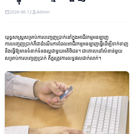
2026-06-12
Admin
យុទ្ធសាស្ត្រសម្រាប់ការបញ្ចេញប្រាក់នៅក្នុងអាជីវកម្មអនឡាញ
ការបញ្ចេញប្រាក់គឺជាដំណើរការដែលអាជីវកម្មអនឡាញធ្វើដើម្បីទាក់ទាញ
និងធ្វើឱ្យមានទំនាក់ទំនងល្អជាមួយអតិថិជន។ ជាគោលដៅសំខាន់មួយ
សម្រាប់ការបញ្ចេញប្រាក់ គឺគួរត្រូវការលទ្ធផលជាក់លាក់។