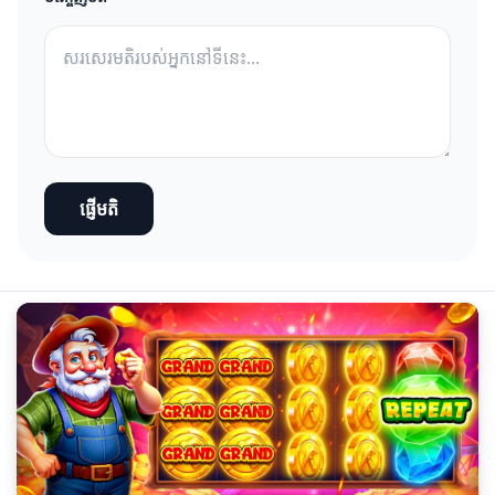
ផ្ញើមតិ