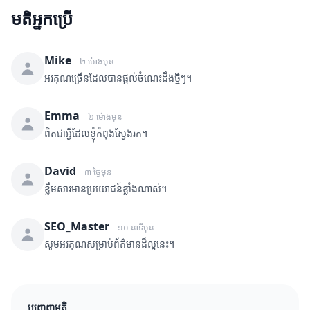
មតិអ្នកប្រើ
Mike
២ ម៉ោងមុន
អរគុណច្រើនដែលបានផ្តល់ចំណេះដឹងថ្មីៗ។
Emma
២ ម៉ោងមុន
ពិតជាអ្វីដែលខ្ញុំកំពុងស្វែងរក។
David
៣ ថ្ងៃមុន
ខ្លឹមសារមានប្រយោជន៍ខ្លាំងណាស់។
SEO_Master
១០ នាទីមុន
សូមអរគុណសម្រាប់ព័ត៌មានដ៏ល្អនេះ។
បញ្ចេញមតិ