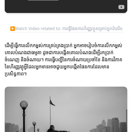
▶
Watch Video related to: ការធ្វើផែនការហិរញ្ញវត្ថុសម្រាប់អ្នកដំណើរ
ដើម្បីធ្វើការលើកកម្ពស់ការគ្រប់គ្រងប្រាក់ អ្នកអាចរៀបចំការលើកកម្ពស់
គោលបំណងជាធម្មតា ដូចជាការបង្កើតគោលបំណងដើម្បីរកប្រាក់
ចំណេញ និងចំណាយ។ ការធ្វើបញ្ជីនៃការចំណាយប្រចាំខែ និងការវិភាគ
នៃហិរញ្ញវត្ថុអ្វីដែលអ្នកមានអាចជួយអ្នកបង្កើតផែនការដែលមាន
ប្រសិទ្ធភាព។